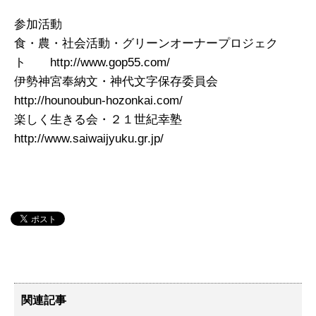
参加活動
食・農・社会活動・グリーンオーナープロジェク
ト http://www.gop55.com/
伊勢神宮奉納文・神代文字保存委員会
http://hounoubun-hozonkai.com/
楽しく生きる会・２１世紀幸塾
http://www.saiwaijyuku.gr.jp/
関連記事