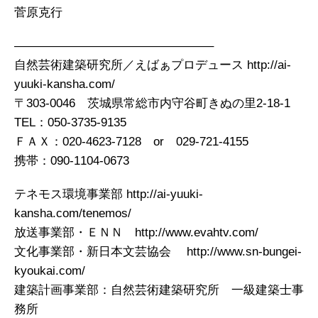
菅原克行
————————————————–
自然芸術建築研究所／えばぁプロデュース http://ai-
yuuki-kansha.com/
〒303-0046 茨城県常総市内守谷町きぬの里2-18-1
TEL：050-3735-9135
ＦＡＸ：020-4623-7128 or 029-721-4155
携帯：090-1104-0673
テネモス環境事業部 http://ai-yuuki-
kansha.com/tenemos/
放送事業部・ＥＮＮ http://www.evahtv.com/
文化事業部・新日本文芸協会 http://www.sn-bungei-
kyoukai.com/
建築計画事業部：自然芸術建築研究所 一級建築士事
務所