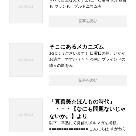
すべて自然なんですよね。 石油も 化学物質
も ウランも、プルトニウムも
記事を読む
そこにあるメカニズム
おはようございます！ 日曜日の朝、いかが
お過ごしですか（＾＾ 今朝、ブラインドの
縞々の影をみ
記事を読む
「真善美☆ほんもの時代」
・・・【なにも問題ないじゃ
ないか。】より
以下、幸塾にて発信のメルマガを掲載。
================ こんにちは すがわら