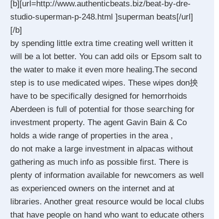
[b][url=http://www.authenticbeats.biz/beat-by-dre-
studio-superman-p-248.html ]superman beats[/url]
[/b]
by spending little extra time creating well written it
will be a lot better. You can add oils or Epsom salt to
the water to make it even more healing.The second
step is to use medicated wipes. These wipes don抰
have to be specifically designed for hemorrhoids
Aberdeen is full of potential for those searching for
investment property. The agent Gavin Bain & Co
holds a wide range of properties in the area ,
do not make a large investment in alpacas without
gathering as much info as possible first. There is
plenty of information available for newcomers as well
as experienced owners on the internet and at
libraries. Another great resource would be local clubs
that have people on hand who want to educate others