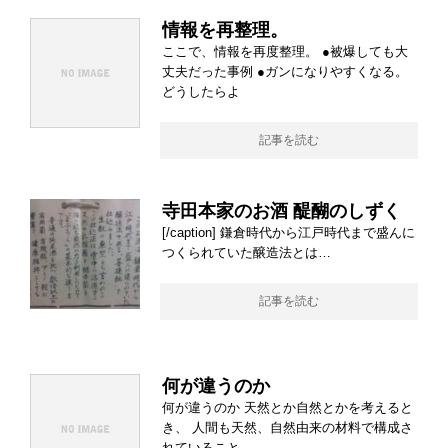
情報を再整理。
ここで、情報を再度整理。 ●被爆しても大
丈夫だった事例 ●ガンになりやすくなる。
どうしたらよ
記事を読む
寺田本家のお酒 醍醐のしずく
[/caption] 鎌倉時代から江戸時代まで盛んに
つくられていた醸造法とは…
記事を読む
何が違うのか
何が違うのか 天然とか自然とかを考えると
き、 人間も天然、自然由来の材料で構成さ
れていること