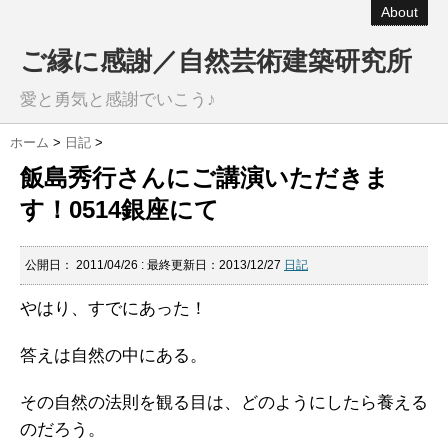
About
ご縁に感謝／自然芸術建築研究所
愛と勇気と感謝でいこう♪
ホーム
>
日記
>
飯島秀行さんにご講演いただきま
す！0514銀座にて
公開日：
2011/04/26
: 最終更新日：2013/12/27
日記
やはり、すでにあった！
答えは自然の中にある。
その自然の法則を観る目は、どのようにしたら養える
のだろう。