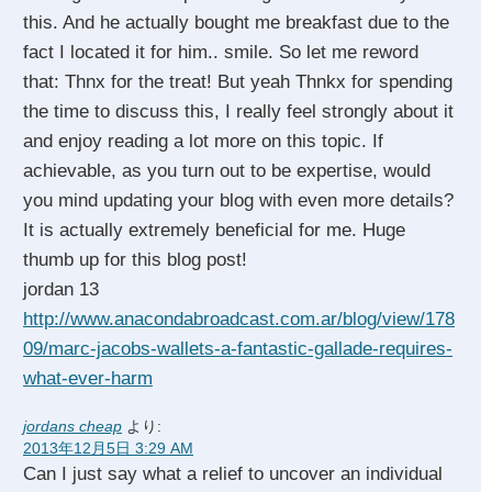
this. And he actually bought me breakfast due to the
fact I located it for him.. smile. So let me reword
that: Thnx for the treat! But yeah Thnkx for spending
the time to discuss this, I really feel strongly about it
and enjoy reading a lot more on this topic. If
achievable, as you turn out to be expertise, would
you mind updating your blog with even more details?
It is actually extremely beneficial for me. Huge
thumb up for this blog post!
jordan 13
http://www.anacondabroadcast.com.ar/blog/view/178
09/marc-jacobs-wallets-a-fantastic-gallade-requires-
what-ever-harm
jordans cheap
より:
2013年12月5日 3:29 AM
Can I just say what a relief to uncover an individual