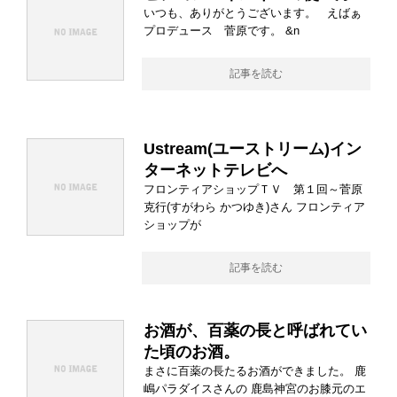
いつも、ありがとうございます。 えばぁ
プロデュース 菅原です。 &n
記事を読む
Ustream(ユーストリーム)イン
ターネットテレビへ
フロンティアショップＴＶ 第１回～菅原
克行(すがわら かつゆき)さん フロンティア
ショップが
記事を読む
お酒が、百薬の長と呼ばれてい
た頃のお酒。
まさに百薬の長たるお酒ができました。 鹿
嶋パラダイスさんの 鹿島神宮のお膝元のエ