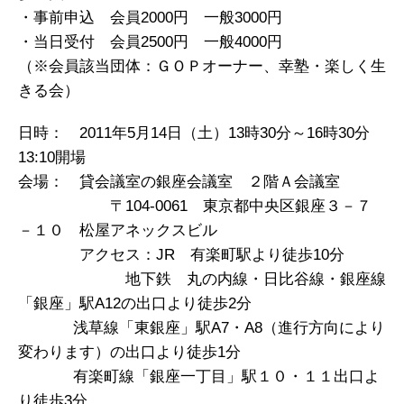
・事前申込 会員2000円 一般3000円
・当日受付 会員2500円 一般4000円
（※会員該当団体：ＧＯＰオーナー、幸塾・楽しく生
きる会）
日時： 2011年5月14日（土）13時30分～16時30分
13:10開場
会場： 貸会議室の銀座会議室 ２階Ａ会議室
〒104-0061 東京都中央区銀座３－７
－１０ 松屋アネックスビル
アクセス：JR 有楽町駅より徒歩10分
地下鉄 丸の内線・日比谷線・銀座線
「銀座」駅A12の出口より徒歩2分
浅草線「東銀座」駅A7・A8（進行方向により
変わります）の出口より徒歩1分
有楽町線「銀座一丁目」駅１０・１１出口よ
り徒歩3分