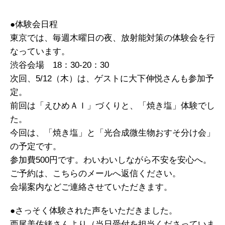
●体験会日程
東京では、毎週木曜日の夜、放射能対策の体験会を行
なっています。
渋谷会場 18：30-20：30
次回、5/12（木）は、ゲストに大下伸悦さんも参加予
定。
前回は「えひめＡＩ」づくりと、「焼き塩」体験でし
た。
今回は、「焼き塩」と「光合成微生物おすそ分け会」
の予定です。
参加費500円です。わいわいしながら不安を安心へ。
ご予約は、こちらのメールへ返信ください。
会場案内などご連絡させていただきます。
●さっそく体験された声をいただきました。
西尾美佐緒さんより（当日受付を担当くださっていま