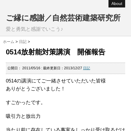
About
ご縁に感謝／自然芸術建築研究所
愛と勇気と感謝でいこう♪
ホーム
>
日記
>
0514放射能対策講演 開催報告
公開日：
2011/05/16
: 最終更新日：2013/12/27
日記
0514の講演にてご一緒させていただいた皆様
ありがとうございました！
すごかったです。
吸引力と放出力
当たり前に存在している事実をしっかり受け取るだけ