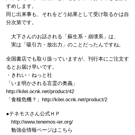
すめします。
同じ出来事も、それをどう結果として受け取るかは自
分次第です。
大下さんのお話される「蘇生系・崩壊系」は、
実は「吸引力・放出力」のことだったんですね。
全国書店でも取り扱っていますが、刊行本にご注文す
るとお届け早いです。
・きれい・ねっと社
「いま明かされる言霊の奥義」
http://kilei.ocnk.net/product/42
「食糧危機？」http://kilei.ocnk.net/product/2
●テネモスさん公式ＨＰ
http://www.tenemos-ier.org/
勉強会情報ページはこちら