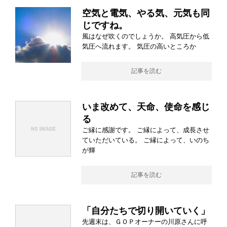
空気と電気、やる気、元気も同
じですね。
風はなぜ吹くのでしょうか。 高気圧から低
気圧へ流れます。 気圧の高いところか
記事を読む
いま改めて、天命、使命を感じ
る
ご縁に感謝です。 ご縁によって、成長させ
ていただいている。 ご縁によって、いのち
が輝
記事を読む
「自分たちで切り開いていく」
先週末は、ＧＯＰオーナーの川原さんに呼