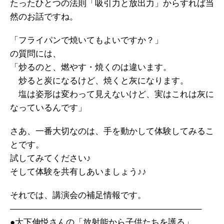
たったひとつの法則「吸引力と放出力」からすれば当
然のお話ですね。
「フライパンで焼いてもよいですか？」
の質問には、
「炒るのと、燃やす・焼くのは違います。
炒ると炭になるけど、焼くと灰になります。
塩は姿形は変わって見えないけど、実はこれは灰に
なっているんです」
さあ、一番大切なのは、手を動かして体験してみるこ
とです。
試してみてください♪
そして体験を共有しあいましょう♪♪
それでは、講演会の補足情報です。
——————————————————————–
●大下伸悦さんの「放射能から子供たちを護る」