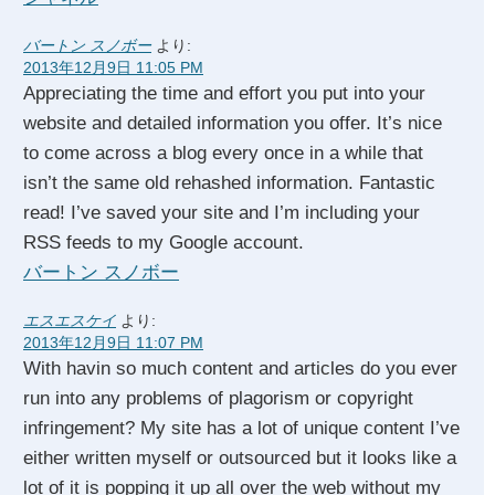
バートン スノボー
より:
2013年12月9日 11:05 PM
Appreciating the time and effort you put into your
website and detailed information you offer. It’s nice
to come across a blog every once in a while that
isn’t the same old rehashed information. Fantastic
read! I’ve saved your site and I’m including your
RSS feeds to my Google account.
バートン スノボー
エスエスケイ
より:
2013年12月9日 11:07 PM
With havin so much content and articles do you ever
run into any problems of plagorism or copyright
infringement? My site has a lot of unique content I’ve
either written myself or outsourced but it looks like a
lot of it is popping it up all over the web without my