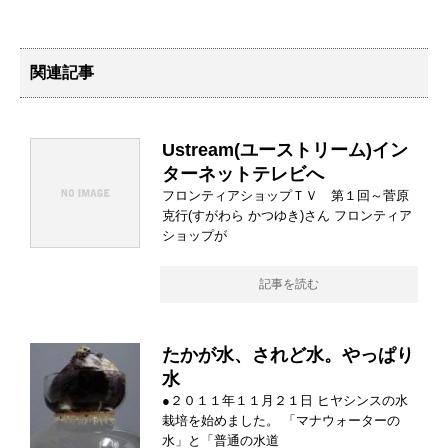
関連記事
Ustream(ユーストリーム)イン
ターネットテレビへ
フロンティアショップＴＶ 第１回～菅原
克行(すがわら かつゆき)さん フロンティア
ショップが
記事を読む
たかが水、されど水。やっぱり
水
●２０１１年１１月２１日 ヒヤシンスの水
栽培を始めました。 「マナウォーターの
水」と「普通の水道