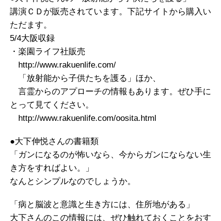
講演ＣＤが販売されています。下記サイトから購入い
ただます。
5/4大阪収録
・楽園ライフ社販売
http://www.rakuenlife.com/
「放射能から子供たちを護る」ほか、
言霊からのアプローチの情報もあります。ぜひ手に
とって見てください。
http://www.rakuenlife.com/oosita.html
●大下伸悦さんの書籍類
「ガンになるのが怖いなら、今からガンにならない生
き方をすればよい。」
なんとシンプルなのでしょうか。
「病と脳波と意識と生き方には、住所地がある」
大下さんのこの情報には、ぜひ触れておくことをおす