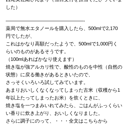
した）
————————————————-
薬局で無水エタノールを購入したら、500mlで2,170
円でしたが、
これはかなり高額だったようで、500mlで1,000円く
らいのものがあるそうです。
（100mlあればかなり使えます）
焼き塩が強アルカリ性で、酸性のものを中性（自然の
状態）に戻る働きがあるときいたので、
さっそくいろいろ試してみています。
あまりおいしくなくなってしまった古米（収穫から1
年以上たってしまったお米）を炊くときに、
焼き塩を一つまみいれてみたら、ごはんがふっくらい
い香りに炊き上がり、おいしくなりました。
さらに調子にのって、・・・全文はこちらから