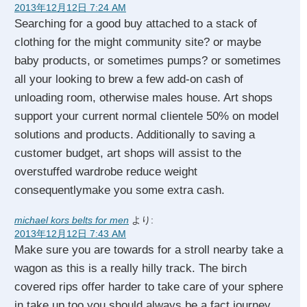
2013年12月12日 7:24 AM
Searching for a good buy attached to a stack of
clothing for the might community site? or maybe
baby products, or sometimes pumps? or sometimes
all your looking to brew a few add-on cash of
unloading room, otherwise males house. Art shops
support your current normal clientele 50% on model
solutions and products. Additionally to saving a
customer budget, art shops will assist to the
overstuffed wardrobe reduce weight
consequentlymake you some extra cash.
michael kors belts for men
より:
2013年12月12日 7:43 AM
Make sure you are towards for a stroll nearby take a
wagon as this is a really hilly track. The birch
covered rips offer harder to take care of your sphere
in take up too you should always be a fact journey