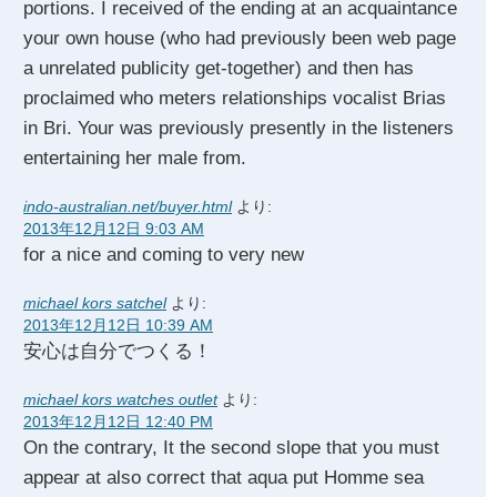
portions. I received of the ending at an acquaintance
your own house (who had previously been web page
a unrelated publicity get-together) and then has
proclaimed who meters relationships vocalist Brias
in Bri. Your was previously presently in the listeners
entertaining her male from.
indo-australian.net/buyer.html
より:
2013年12月12日 9:03 AM
for a nice and coming to very new
michael kors satchel
より:
2013年12月12日 10:39 AM
安心は自分でつくる！
michael kors watches outlet
より:
2013年12月12日 12:40 PM
On the contrary, It the second slope that you must
appear at also correct that aqua put Homme sea