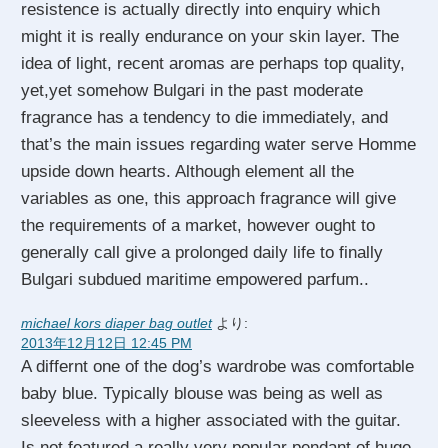
resistence is actually directly into enquiry which
might it is really endurance on your skin layer. The
idea of light, recent aromas are perhaps top quality,
yet,yet somehow Bulgari in the past moderate
fragrance has a tendency to die immediately, and
that’s the main issues regarding water serve Homme
upside down hearts. Although element all the
variables as one, this approach fragrance will give
the requirements of a market, however ought to
generally call give a prolonged daily life to finally
Bulgari subdued maritime empowered parfum..
michael kors diaper bag outlet
より:
2013年12月12日 12:45 PM
A differnt one of the dog’s wardrobe was comfortable
baby blue. Typically blouse was being as well as
sleeveless with a higher associated with the guitar.
Is not featured a really very popular pendant of huge