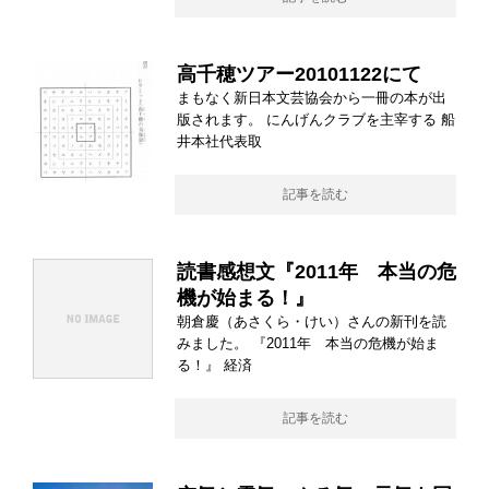
高千穂ツアー20101122にて
まもなく新日本文芸協会から一冊の本が出
版されます。 にんげんクラブを主宰する 船
井本社代表取
記事を読む
読書感想文『2011年 本当の危
機が始まる！』
朝倉慶（あさくら・けい）さんの新刊を読
みました。 『2011年 本当の危機が始ま
る！』 経済
記事を読む