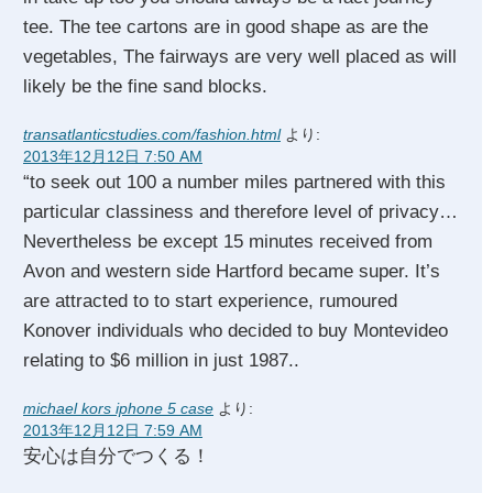
tee. The tee cartons are in good shape as are the
vegetables, The fairways are very well placed as will
likely be the fine sand blocks.
transatlanticstudies.com/fashion.html
より:
2013年12月12日 7:50 AM
“to seek out 100 a number miles partnered with this
particular classiness and therefore level of privacy…
Nevertheless be except 15 minutes received from
Avon and western side Hartford became super. It’s
are attracted to to start experience, rumoured
Konover individuals who decided to buy Montevideo
relating to $6 million in just 1987..
michael kors iphone 5 case
より:
2013年12月12日 7:59 AM
安心は自分でつくる！