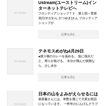
Ustream(ユーストリーム)イン
ターネットテレビへ
フロンティアショップＴＶ 第１回～菅原
克行(すがわら かつゆき)さん フロンティア
ショップが
記事を読む
テネモスめがね4月29日
●残り物のカレーを温める。 急に強火だ
と、周りが焦げる。 水分が飛んだ状態な
ら、少し水分
記事を読む
日本の山をよみがえらせるには
柴原薫さんには、幸塾を通じて大変お世話
になっています。 一昨年のにんげんクラブ