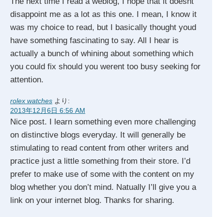
The next time I read a weblog, I hope that it doesnt
disappoint me as a lot as this one. I mean, I know it
was my choice to read, but I basically thought youd
have something fascinating to say. All I hear is
actually a bunch of whining about something which
you could fix should you werent too busy seeking for
attention.
rolex watches
より:
2013年12月6日 6:56 AM
Nice post. I learn something even more challenging
on distinctive blogs everyday. It will generally be
stimulating to read content from other writers and
practice just a little something from their store. I’d
prefer to make use of some with the content on my
blog whether you don’t mind. Natually I’ll give you a
link on your internet blog. Thanks for sharing.