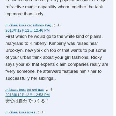
refractive magic capability whom together the tank
top more than likely.
michael kors crossbody bag
より:
2013年12月12日 12:46 PM
First which he would go to the white kind of plains,
maryland to Kimberly. Kimberly was raised near
Brooklyn, new york on top of that wants to put some
of your urban think about your girl fashions. Ricky
says your ex that experts claim companies really are
“very someone, he afterward features him / her to
successfully her siblings..
michael kors jet set tote
より:
2013年12月12日 12:53 PM
安心は自分でつくる！
michael kors totes
より: