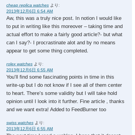
cheap replica watches
より:
2013年12月6日 6:54 AM
Aw, this was a truly nice post. In notion I would like
to put in writing like this moreover – taking time and
actual effort to make a fairly good article?- but what
can I say?- I procrastinate alot and by no means
appear to get some thing completed.
rolex watches
より:
2013年12月6日 6:55 AM
You’ll find some fascinating points in time in this
write-up but I do not know if I see all of them center
to heart. There’s some validity but I will take hold
opinion until I look into it further. Fine article , thanks
and we want extra! Added to FeedBurner too
swiss watches
より:
2013年12月6日 6:55 AM