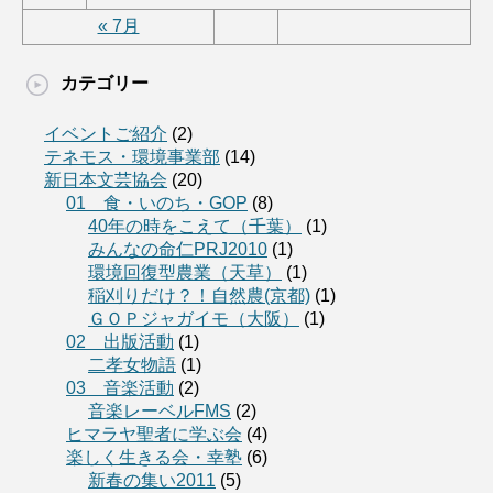
« 7月
カテゴリー
イベントご紹介
(2)
テネモス・環境事業部
(14)
新日本文芸協会
(20)
01 食・いのち・GOP
(8)
40年の時をこえて（千葉）
(1)
みんなの命仁PRJ2010
(1)
環境回復型農業（天草）
(1)
稲刈りだけ？！自然農(京都)
(1)
ＧＯＰジャガイモ（大阪）
(1)
02 出版活動
(1)
二孝女物語
(1)
03 音楽活動
(2)
音楽レーベルFMS
(2)
ヒマラヤ聖者に学ぶ会
(4)
楽しく生きる会・幸塾
(6)
新春の集い2011
(5)