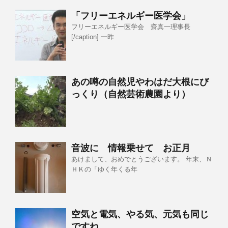
「フリーエネルギー医学会」
フリーエネルギー医学会 齋真一理事長
[/caption] 一昨
あの噂の自然児やわはだ大根にび
っくり（自然芸術農園より）
音波に 情報乗せて お正月
あけまして、おめでとうございます。 年末、Ｎ
ＨＫの「ゆく年くる年
空気と電気、やる気、元気も同じ
ですね。