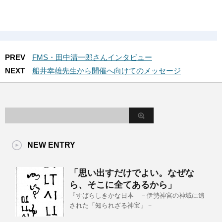
PREV
FMS・田中清一郎さんインタビュー
NEXT
船井幸雄先生から開催へ向けてのメッセージ
NEW ENTRY
「思い出すだけでよい。なぜな
ら、そこに全てあるから」
『すばらしきかな日本 －伊勢神宮の神域に遺
された「知られざる神宝」－